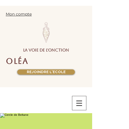
Mon compte
la voie de l'onction
oléa
REJOINDRE L'ECOLE