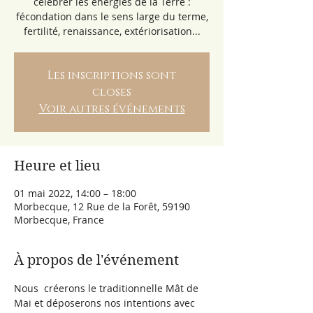
célébrer les énergies de la Terre :
fécondation dans le sens large du terme,
fertilité, renaissance, extériorisation...
Les inscriptions sont
closes
Voir autres événements
Heure et lieu
01 mai 2022, 14:00 – 18:00
Morbecque, 12 Rue de la Forêt, 59190
Morbecque, France
À propos de l'événement
Nous  créerons le traditionnelle Mât de 
Mai et déposerons nos intentions avec 