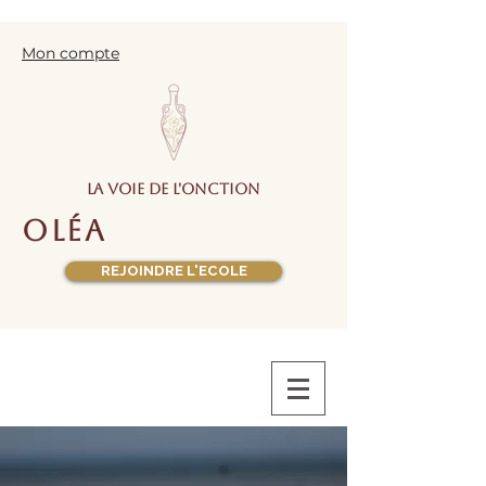
Mon compte
la voie de l'onction
oléa
REJOINDRE L'ECOLE