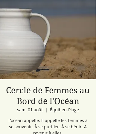
Cercle de Femmes au
Bord de l'Océan
sam. 01 août
  |  
Équihen-Plage
L'océan appelle. Il appelle les femmes à
se souvenir. À se purifier. À se bénir. À
revenir à elles.