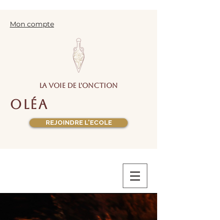
Mon compte
la voie de l'onction
oléa
REJOINDRE L'ECOLE