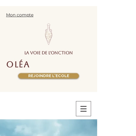
Mon compte
la voie de l'onction
oléa
REJOINDRE L'ECOLE