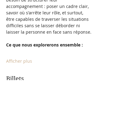
accompagnement : poser un cadre clair, 
savoir où s'arrête leur rôle, et surtout, 
être capables de traverser les situations 
difficiles sans se laisser déborder ni 
laisser la personne en face sans réponse.
Ce que nous explorerons ensemble :
Afficher plus
Billets
Type de billet
Acompte
Prix
30,00 €