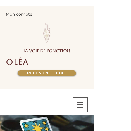
Mon compte
la voie de l'onction
oléa
REJOINDRE L'ECOLE