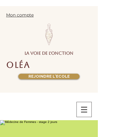
Mon compte
la voie de l'onction
oléa
REJOINDRE L'ECOLE