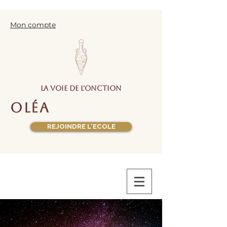
Mon compte
la voie de l'onction
oléa
REJOINDRE L'ECOLE