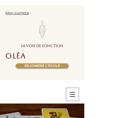
Mon compte
la voie de l'onction
oléa
REJOINDRE L'ECOLE