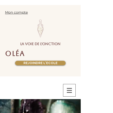
Mon compte
la voie de l'onction
oléa
REJOINDRE L'ECOLE