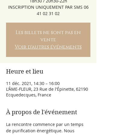
18h30 / 20h30-22h
INSCRIPTION UNIQUEMENT PAR SMS 06
41 02 31 02
Les billets ne sont pas en
vente
Voir d'autres événements
Heure et lieu
11 déc. 2021, 14:30 – 16:00
L'ÂME-FLEUR, 23 Rue de l'Épinette, 62190
Ecquedecques, France
À propos de l'événement
La rencontre commence par un temps 
de purification énergétique. Nous 