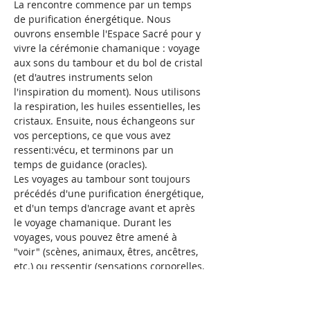
La rencontre commence par un temps 
de purification énergétique. Nous 
ouvrons ensemble l'Espace Sacré pour y 
vivre la cérémonie chamanique : voyage 
aux sons du tambour et du bol de cristal 
(et d'autres instruments selon 
l'inspiration du moment). Nous utilisons 
la respiration, les huiles essentielles, les 
cristaux. Ensuite, nous échangeons sur 
vos perceptions, ce que vous avez 
ressenti:vécu, et terminons par un 
temps de guidance (oracles). 
Les voyages au tambour sont toujours 
précédés d'une purification énergétique, 
et d'un temps d'ancrage avant et après 
le voyage chamanique. Durant les 
voyages, vous pouvez être amené à 
"voir" (scènes, animaux, êtres, ancêtres, 
etc.) ou ressentir (sensations corporelles, 
émotionnelles, etc;). Nous prenons le 
temps d'échanger sur votre voyage.
Vous pouvez apporter votre carnet de 