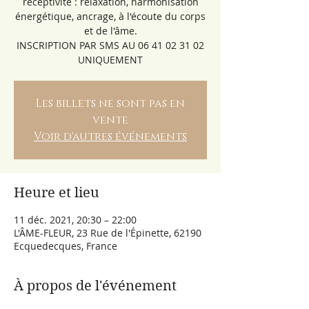
réceptivité : relaxation, harmonisation
énergétique, ancrage, à l'écoute du corps
et de l'âme.
INSCRIPTION PAR SMS AU 06 41 02 31 02
UNIQUEMENT
Les billets ne sont pas en
vente
Voir d'autres événements
Heure et lieu
11 déc. 2021, 20:30 – 22:00
L'ÂME-FLEUR, 23 Rue de l'Épinette, 62190
Ecquedecques, France
À propos de l'événement