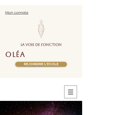
Mon compte
la voie de l'onction
oléa
REJOINDRE L'ECOLE