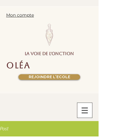
Mon compte
la voie de l'onction
oléa
REJOINDRE L'ECOLE
Post