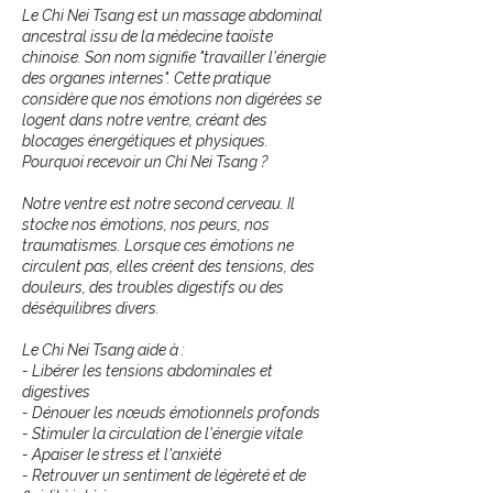
Le Chi Nei Tsang est un massage abdominal
ancestral issu de la médecine taoïste
chinoise. Son nom signifie "travailler l'énergie
des organes internes". Cette pratique
considère que nos émotions non digérées se
logent dans notre ventre, créant des
blocages énergétiques et physiques.
Pourquoi recevoir un Chi Nei Tsang ?
Notre ventre est notre second cerveau. Il
stocke nos émotions, nos peurs, nos
traumatismes. Lorsque ces émotions ne
circulent pas, elles créent des tensions, des
douleurs, des troubles digestifs ou des
déséquilibres divers.
Le Chi Nei Tsang aide à :
- Libérer les tensions abdominales et
digestives
- Dénouer les nœuds émotionnels profonds
- Stimuler la circulation de l'énergie vitale
- Apaiser le stress et l'anxiété
- Retrouver un sentiment de légèreté et de