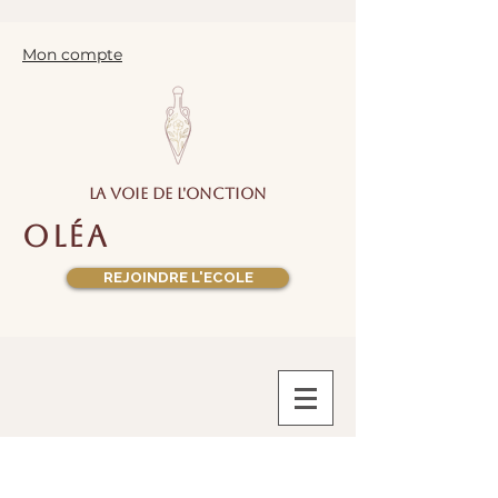
Mon compte
la voie de l'onction
oléa
REJOINDRE L'ECOLE