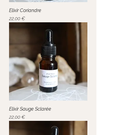
Elixir Coriandre
Prix
22,00 €
Elixir Sauge Sclarée
Prix
22,00 €