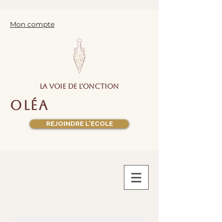
Mon compte
la voie de l'onction
oléa
REJOINDRE L'ECOLE