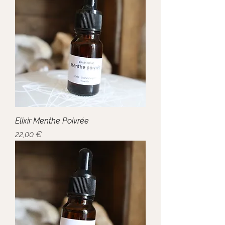
Elixir Menthe Poivrée
Prix
22,00 €