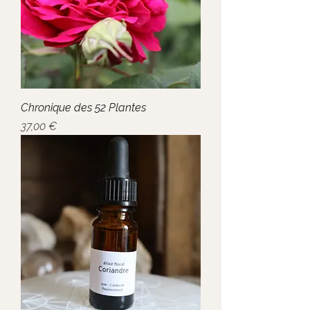
Chronique des 52 Plantes
Prix
37,00 €