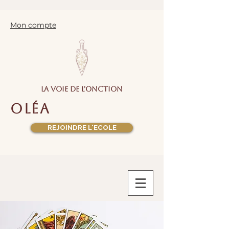
Mon compte
la voie de l'onction
oléa
REJOINDRE L'ECOLE